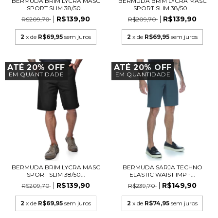
BERMUDA BRIM LYCRA MASC
BERMUDA BRIM LYCRA MASC
SPORT SLIM 38/50...
SPORT SLIM 38/50...
R$139,90
R$139,90
R$209,70
R$209,70
2
x de
R$69,95
sem juros
2
x de
R$69,95
sem juros
ATÉ 20% OFF
ATÉ 20% OFF
EM QUANTIDADE
EM QUANTIDADE
BERMUDA BRIM LYCRA MASC
BERMUDA SARJA TECHNO
SPORT SLIM 38/50...
ELASTIC WAIST IMP -...
R$139,90
R$149,90
R$209,70
R$239,70
2
x de
R$69,95
sem juros
2
x de
R$74,95
sem juros