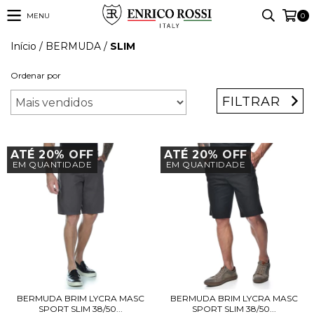
MENU
0
Início
/
BERMUDA
/
SLIM
Ordenar por
FILTRAR
ATÉ 20% OFF
ATÉ 20% OFF
EM QUANTIDADE
EM QUANTIDADE
BERMUDA BRIM LYCRA MASC
BERMUDA BRIM LYCRA MASC
SPORT SLIM 38/50...
SPORT SLIM 38/50...