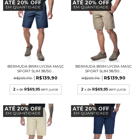
ATÉ 20% OFF
ATÉ 20% OFF
EM QUANTIDADE
EM QUANTIDADE
BERMUDA BRIM LYCRA MASC
BERMUDA BRIM LYCRA MASC
SPORT SLIM 38/50...
SPORT SLIM 38/50...
R$139,90
R$139,90
R$209,70
R$209,70
2
x de
R$69,95
sem juros
2
x de
R$69,95
sem juros
ATÉ 20% OFF
ATÉ 20% OFF
EM QUANTIDADE
EM QUANTIDADE