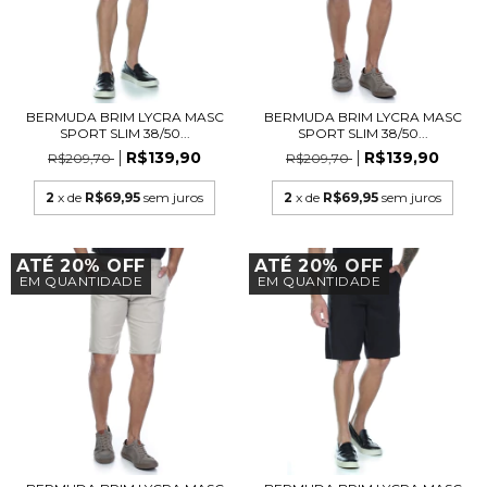
BERMUDA BRIM LYCRA MASC
BERMUDA BRIM LYCRA MASC
SPORT SLIM 38/50...
SPORT SLIM 38/50...
R$139,90
R$139,90
R$209,70
R$209,70
2
x de
R$69,95
sem juros
2
x de
R$69,95
sem juros
ATÉ 20% OFF
ATÉ 20% OFF
EM QUANTIDADE
EM QUANTIDADE