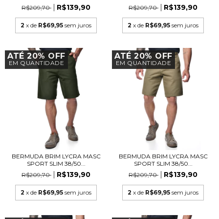
R$139,90
R$139,90
R$209,70
R$209,70
2
x de
R$69,95
sem juros
2
x de
R$69,95
sem juros
ATÉ 20% OFF
ATÉ 20% OFF
EM QUANTIDADE
EM QUANTIDADE
BERMUDA BRIM LYCRA MASC
BERMUDA BRIM LYCRA MASC
SPORT SLIM 38/50...
SPORT SLIM 38/50...
R$139,90
R$139,90
R$209,70
R$209,70
2
x de
R$69,95
sem juros
2
x de
R$69,95
sem juros