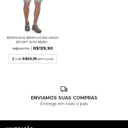
BERMUDA BRIM LYCRA MASC
SPORT SLIM 38/50...
R$139,90
R$209,70
2
x de
R$69,95
sem juros
ENVIAMOS SUAS COMPRAS
Entrega em todo o país