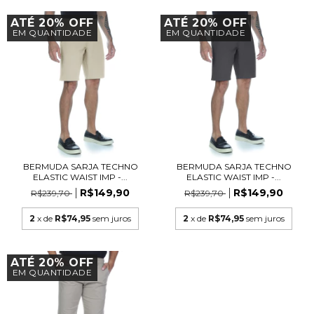
ATÉ 20% OFF
ATÉ 20% OFF
EM QUANTIDADE
EM QUANTIDADE
BERMUDA SARJA TECHNO
BERMUDA SARJA TECHNO
ELASTIC WAIST IMP -...
ELASTIC WAIST IMP -...
R$149,90
R$149,90
R$239,70
R$239,70
2
x de
R$74,95
sem juros
2
x de
R$74,95
sem juros
ATÉ 20% OFF
EM QUANTIDADE