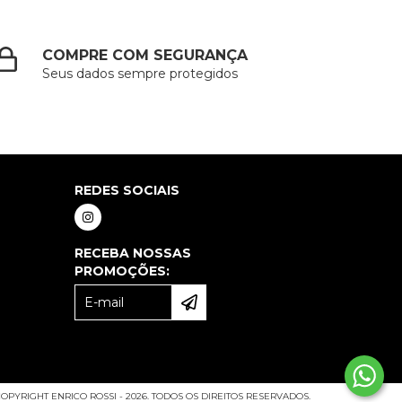
COMPRE COM SEGURANÇA
Seus dados sempre protegidos
REDES SOCIAIS
RECEBA NOSSAS
PROMOÇÕES:
OPYRIGHT ENRICO ROSSI - 2026. TODOS OS DIREITOS RESERVADOS.