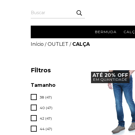
BERMUDA
CAL
Início
OUTLET
CALÇA
/
/
Filtros
ATÉ 20% OFF
EM QUANTIDADE
Tamanho
38 (47)
40 (47)
42 (47)
44 (47)