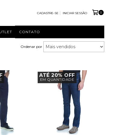
0
CADASTRE-SE
INICIAR SESSÃO
UTLET
CONTATO
Ordenar por
F
ATÉ 20% OFF
E
EM QUANTIDADE