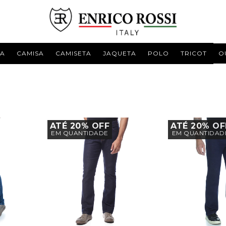
ÇA
CAMISA
CAMISETA
JAQUETA
POLO
TRICOT
O
ATÉ 20% OFF
ATÉ 20% OF
EM QUANTIDADE
EM QUANTIDAD