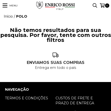
MENU
0
Início
/
POLO
Não temos resultados para sua
pesquisa. Por favor, tente com outros
filtros
ENVIAMOS SUAS COMPRAS
Entrega em todo o país
NAVEGAÇÃO
TERMOS E CONDIÇÕES
CUSTOS DE FRETE E
PRAZO DE ENTREGA