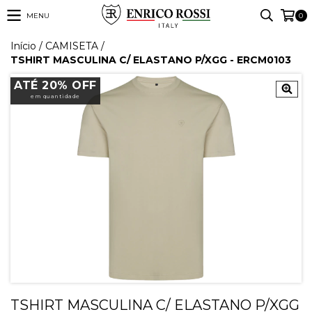
MENU
0
Início
/
CAMISETA
/
TSHIRT MASCULINA C/ ELASTANO P/XGG - ERCM0103
ATÉ 20% OFF
em quantidade
TSHIRT MASCULINA C/ ELASTANO P/XGG