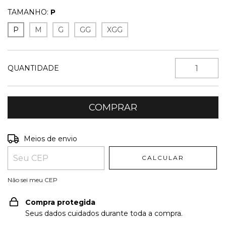
TAMANHO:
P
P
M
G
GG
XGG
QUANTIDADE
Entregas para o CEP:
ALTERAR CEP
Meios de envio
CALCULAR
Não sei meu CEP
Compra protegida
Seus dados cuidados durante toda a compra.