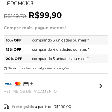
- ERCM0103
R$99,90
R$149,70
Compre mais, pague menos!
10% OFF
comprando 3 unidades ou mais *
15% OFF
comprando 4 unidades ou mais *
20% OFF
comprando 5 unidades ou mais *
(*) Não acumulável com algumas promoções
VER MEIOS DE PAGAMENTO
Frete grátis
a partir de
R$200,00