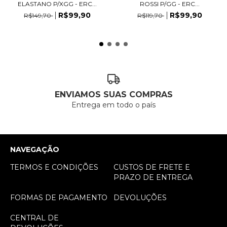
ELASTANO P/XGG - ERC...
ROSSI P/GG - ERC...
R$99,90
R$99,90
R$149,70
R$119,70
ENVIAMOS SUAS COMPRAS
Entrega em todo o país
NAVEGAÇÃO
TERMOS E CONDIÇÕES
CUSTOS DE FRETE E
PRAZO DE ENTREGA
FORMAS DE PAGAMENTO
DEVOLUÇÕES
CENTRAL DE